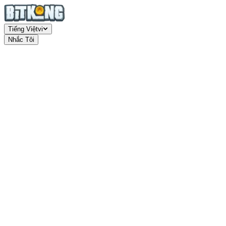
Tiếng Việt
vi
Nhắc Tôi