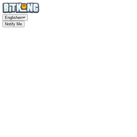
English
en
Notify Me