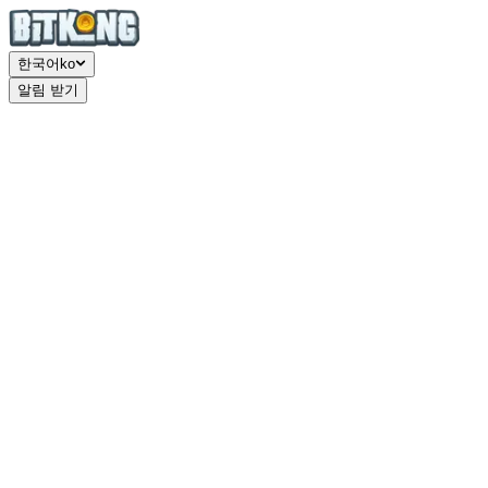
한국어
ko
알림 받기